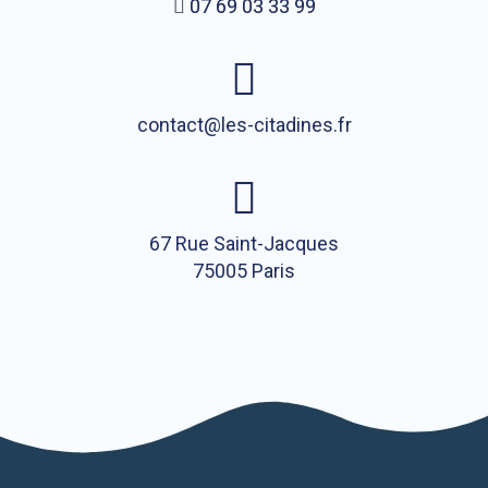
07 69 03 33 99
contact@les-citadines.fr
67 Rue Saint-Jacques
75005 Paris