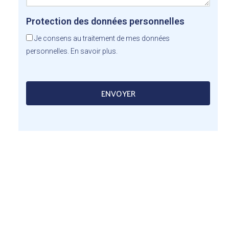
Protection des données personnelles
Je consens au traitement de mes données
personnelles.
En savoir plus.
ENVOYER