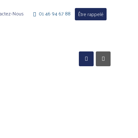
actez-Nous
01 46 94 67 88
Être rappelé